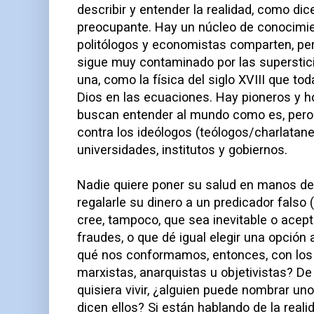
describir y entender la realidad, como dic
preocupante. Hay un núcleo de conocimie
politólogos y economistas comparten, pe
sigue muy contaminado por las superstic
una, como la física del siglo XVIII que t
Dios en las ecuaciones. Hay pioneros y 
buscan entender al mundo como es, pero 
contra los ideólogos (teólogos/charlatan
universidades, institutos y gobiernos.
Nadie quiere poner su salud en manos de
regalarle su dinero a un predicador falso 
cree, tampoco, que sea inevitable o acep
fraudes, o que dé igual elegir una opción 
qué nos conformamos, entonces, con los
marxistas, anarquistas u objetivistas? De
quisiera vivir, ¿alguien puede nombrar u
dicen ellos? Si están hablando de la real