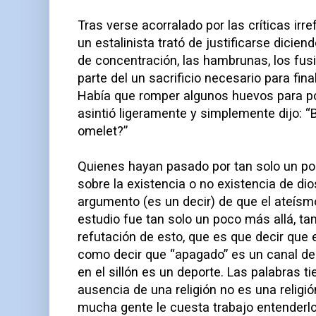
Tras verse acorralado por las críticas irr
un estalinista trató de justificarse dicie
de concentración, las hambrunas, los fusi
parte del un sacrificio necesario para fin
Había que romper algunos huevos para po
asintió ligeramente y simplemente dijo: “
omelet?”
Quienes hayan pasado por tan solo un po
sobre la existencia o no existencia de di
argumento (es un decir) de que el ateísmo 
estudio fue tan solo un poco más allá, t
refutación de esto, que es que decir que 
como decir que “apagado” es un canal de 
en el sillón es un deporte. Las palabras ti
ausencia de una religión no es una religión
mucha gente le cuesta trabajo entenderlo