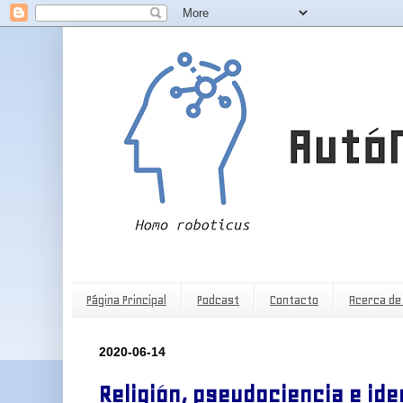
Página Principal
Podcast
Contacto
Acerca de
2020-06-14
Religión, pseudociencia e ide