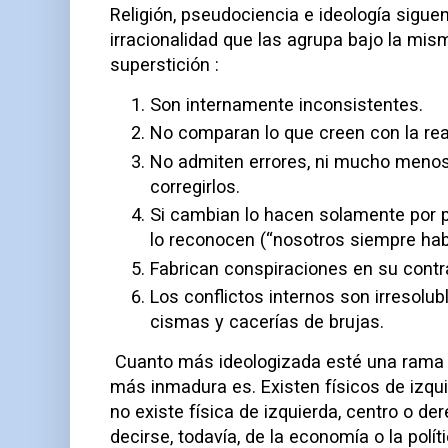
Religión, pseudociencia e ideología sigu
irracionalidad que las agrupa bajo la mi
superstición :
Son internamente inconsistentes.
No comparan lo que creen con la rea
No admiten errores, ni mucho meno
corregirlos.
Si cambian lo hacen solamente por 
lo reconocen (“nosotros siempre habí
Fabrican conspiraciones en su contr
Los conflictos internos son irresolub
cismas y cacerías de brujas.
Cuanto más ideologizada esté una rama
más inmadura es. Existen físicos de izqui
no existe física de izquierda, centro o 
decirse, todavía, de la economía o la polít