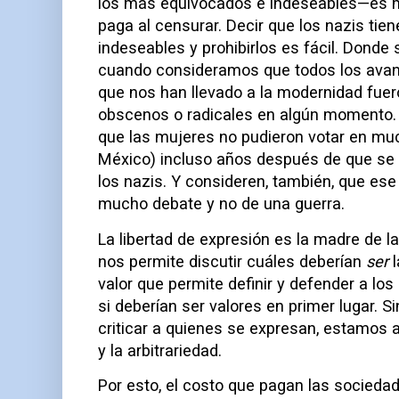
los más equivocados e indeseables—es m
paga al censurar. Decir que los nazis tie
indeseables y prohibirlos es fácil. Donde
cuando consideramos que todos los avan
que nos han llevado a la modernidad fue
obscenos o radicales en algún momento. 
que las mujeres no pudieron votar en mu
México) incluso años después de que se 
los nazis. Y consideren, también, que ese 
mucho debate y no de una guerra.
La libertad de expresión es la madre de l
nos permite discutir cuáles deberían
ser
l
valor que permite definir y defender a lo
si deberían ser valores en primer lugar. Si
criticar a quienes se expresan, estamos 
y la arbitrariedad.
Por esto, el costo que pagan las socieda