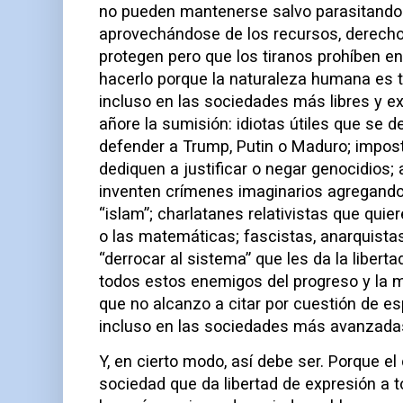
no pueden mantenerse salvo parasitando a
aprovechándose de los recursos, derecho
protegen pero que los tiranos prohíben 
hacerlo porque la naturaleza humana es t
incluso en las sociedades más libres y exi
añore la sumisión: idiotas útiles que se 
defender a Trump, Putin o Maduro; impost
dediquen a justificar o negar genocidios;
inventen crímenes imaginarios agregando “-
“islam”; charlatanes relativistas que quier
o las matemáticas; fascistas, anarquist
“derrocar al sistema” que les da la liberta
todos estos enemigos del progreso y la
que no alcanzo a citar por cuestión de es
incluso en las sociedades más avanzada
Y, en cierto modo, así debe ser. Porque e
sociedad que da libertad de expresión a