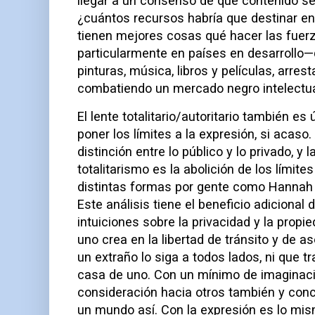
llegar a un consenso de qué contenido ser
¿cuántos recursos habría que destinar en
tienen mejores cosas qué hacer las fuer
particularmente en países en desarrollo
pinturas, música, libros y películas, arre
combatiendo un mercado negro intelectual
El lente totalitario/autoritario también es
poner los límites a la expresión, si acaso
distinción entre lo público y lo privado, y
totalitarismo es la abolición de los límite
distintas formas por gente como Hannah 
Este análisis tiene el beneficio adiciona
intuiciones sobre la privacidad y la propi
uno crea en la libertad de tránsito y de a
un extraño lo siga a todos lados, ni que tr
casa de uno. Con un mínimo de imaginac
consideración hacia otros también y concl
un mundo así. Con la expresión es lo mis