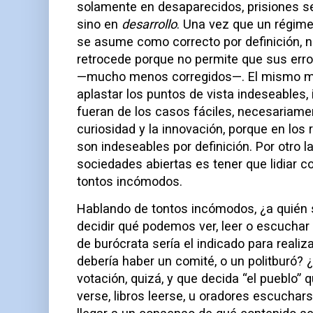
solamente en desaparecidos, prisiones s
sino en
desarrollo
. Una vez que un régimen
se asume como correcto por definición, 
retrocede porque no permite que sus err
—mucho menos corregidos—. El mismo m
aplastar los puntos de vista indeseables
fueran de los casos fáciles, necesariame
curiosidad y la innovación, porque en los 
son indeseables por definición. Por otro l
sociedades abiertas es tener que lidiar c
tontos incómodos.
Hablando de tontos incómodos, ¿a quién se
decidir qué podemos ver, leer o escucha
de burócrata sería el indicado para realiz
debería haber un comité, o un politburó? 
votación, quizá, y que decida “el pueblo” 
verse, libros leerse, u oradores escuchar