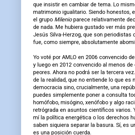
que insistir en cambiar de tema. Lo mismo
matrimonio igualitario. Siendo honestos
el grupo
Milenio
parece relativamente dec
de nada. Me hubiera gustado ver más pre
Jesús Silva-Herzog, que son periodistas
fue, como siempre, absolutamente abomi
Yo voté por AMLO en 2006 convencido de 
y luego en 2012 convencido al menos de 
peores. Ahora no podrá ser la tercera vez
de la realidad, que no entiende lo que es
democracia sino, crucialmente, una repúb
puedes simplemente poner a consulta tod
homófobo, misógino, xenófobo y algo ra
retrógrada en asuntos científicos varios.
mí la política energética o los derechos
saben siquiera separar la basura. Sí, es u
es una posición cuerda.