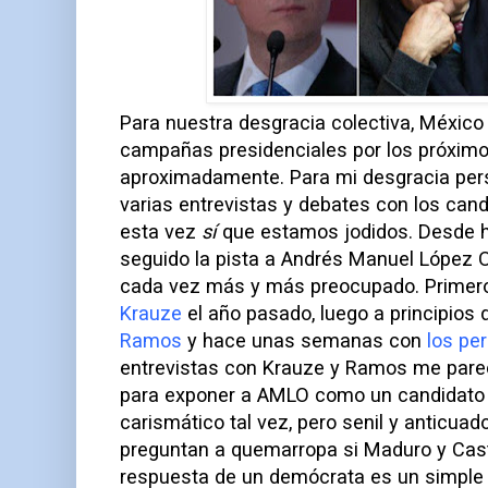
Para nuestra desgracia colectiva, México
campañas presidenciales por los próximo
aproximadamente. Para mi desgracia per
varias entrevistas y debates con los cand
esta vez
sí
que estamos jodidos. Desde h
seguido la pista a Andrés Manuel López 
cada vez más y más preocupado. Primero
Krauze
el año pasado, luego a principios
Ramos
y hace unas semanas con
los pe
entrevistas con Krauze y Ramos me pare
para exponer a AMLO como un candidato 
carismático tal vez, pero senil y anticua
preguntan a quemarropa si Maduro y Castr
respuesta de un demócrata es un simpl