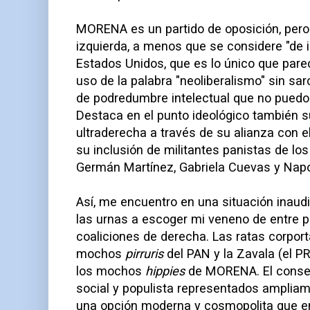
MORENA es un partido de oposición, pero
izquierda, a menos que se considere "de i
Estados Unidos, que es lo único que parece
uso de la palabra "neoliberalismo" sin sa
de podredumbre intelectual que no puedo
Destaca en el punto ideológico también s
ultraderecha a través de su alianza con e
su inclusión de militantes panistas de l
Germán Martínez, Gabriela Cuevas y Nap
Así, me encuentro en una situación inaudi
las urnas a escoger mi veneno de entre p
coaliciones de derecha. Las ratas corport
mochos
pirruris
del PAN y la Zavala (el PR
los mochos
hippies
de MORENA. El conse
social y populista representados ampli
una opción moderna y cosmopolita que e