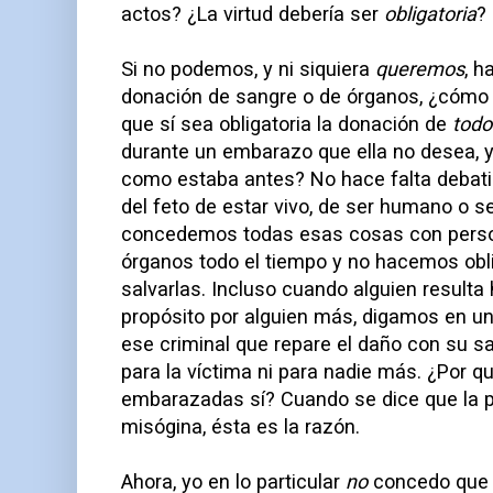
actos? ¿La virtud debería ser
obligatoria
?
Si no podemos, y ni siquiera
queremos
, h
donación de sangre o de órganos, ¿cómo
que sí sea obligatoria la donación de
todo
durante un embarazo que ella no desea, 
como estaba antes? No hace falta debatir 
del feto de estar vivo, de ser humano o s
concedemos todas esas cosas con perso
órganos todo el tiempo y no hacemos oblig
salvarlas. Incluso cuando alguien resulta
propósito por alguien más, digamos en un
ese criminal que repare el daño con su sa
para la víctima ni para nadie más. ¿Por q
embarazadas sí? Cuando se dice que la p
misógina, ésta es la razón.
Ahora, yo en lo particular
no
concedo que 