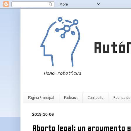
Página Principal
Podcast
Contacto
Acerca de
2019-10-06
Aborto legal: un argumento s