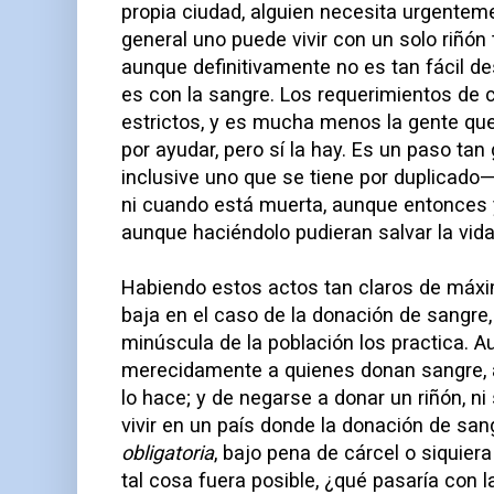
propia ciudad, alguien necesita urgentem
general uno puede vivir con un solo riñón
aunque definitivamente no es tan fácil 
es con la sangre. Los requerimientos de
estrictos, y es mucha menos la gente que
por ayudar, pero sí la hay. Es un paso ta
inclusive uno que se tiene por duplicad
ni cuando está muerta, aunque entonces y
aunque haciéndolo pudieran salvar la vida
Habiendo estos actos tan claros de máxima
baja en el caso de la donación de sangre,
minúscula de la población los practica. 
merecidamente a quienes donan sangre, 
lo hace; y de negarse a donar un riñón, ni
vivir en un país donde la donación de san
obligatoria
, bajo pena de cárcel o siquie
tal cosa fuera posible, ¿qué pasaría con l